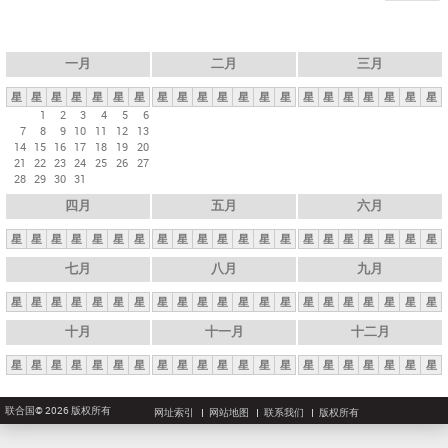
一月
二月
三月
星
星
星
星
星
星
星
星
星
星
星
星
星
星
星
星
星
星
星
星
星
1
2
3
4
5
6
7
8
9
10
11
12
13
14
15
16
17
18
19
20
21
22
23
24
25
26
27
28
29
30
31
四月
五月
六月
星
星
星
星
星
星
星
星
星
星
星
星
星
星
星
星
星
星
星
星
星
七月
八月
九月
星
星
星
星
星
星
星
星
星
星
星
星
星
星
星
星
星
星
星
星
星
十月
十一月
十二月
星
星
星
星
星
星
星
星
星
星
星
星
星
星
星
星
星
星
星
星
星
联合国© 2026 版权所有
网址索引
网站地图
联系我们
版权所有