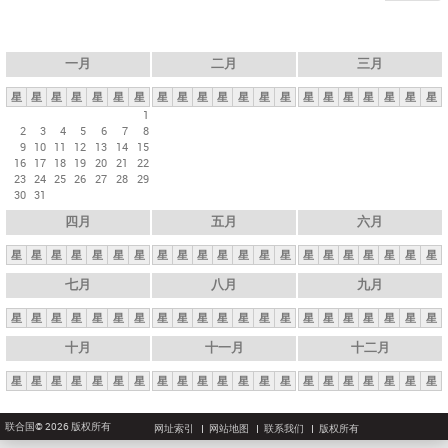
一月
二月
三月
星
星
星
星
星
星
星
星
星
星
星
星
星
星
星
星
星
星
星
星
星
1
2
3
4
5
6
7
8
9
10
11
12
13
14
15
16
17
18
19
20
21
22
23
24
25
26
27
28
29
30
31
四月
五月
六月
星
星
星
星
星
星
星
星
星
星
星
星
星
星
星
星
星
星
星
星
星
七月
八月
九月
星
星
星
星
星
星
星
星
星
星
星
星
星
星
星
星
星
星
星
星
星
十月
十一月
十二月
星
星
星
星
星
星
星
星
星
星
星
星
星
星
星
星
星
星
星
星
星
联合国© 2026 版权所有
网址索引
网站地图
联系我们
版权所有