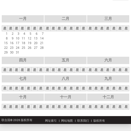
一月
二月
三月
星
星
星
星
星
星
星
星
星
星
星
星
星
星
星
星
星
星
星
星
星
1
2
3
4
5
6
7
8
9
10
11
12
13
14
15
16
17
18
19
20
21
22
23
24
25
26
27
28
29
30
31
四月
五月
六月
星
星
星
星
星
星
星
星
星
星
星
星
星
星
星
星
星
星
星
星
星
七月
八月
九月
星
星
星
星
星
星
星
星
星
星
星
星
星
星
星
星
星
星
星
星
星
十月
十一月
十二月
星
星
星
星
星
星
星
星
星
星
星
星
星
星
星
星
星
星
星
星
星
联合国© 2026 版权所有
网址索引
网站地图
联系我们
版权所有