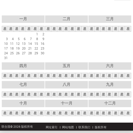
一月
二月
三月
星
星
星
星
星
星
星
星
星
星
星
星
星
星
星
星
星
星
星
星
星
1
2
3
4
5
6
7
8
9
10
11
12
13
14
15
16
17
18
19
20
21
22
23
24
25
26
27
28
29
30
31
四月
五月
六月
星
星
星
星
星
星
星
星
星
星
星
星
星
星
星
星
星
星
星
星
星
七月
八月
九月
星
星
星
星
星
星
星
星
星
星
星
星
星
星
星
星
星
星
星
星
星
十月
十一月
十二月
星
星
星
星
星
星
星
星
星
星
星
星
星
星
星
星
星
星
星
星
星
联合国© 2026 版权所有
网址索引
网站地图
联系我们
版权所有