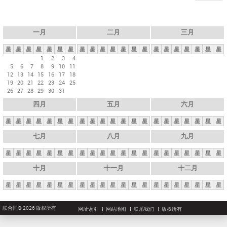
一月
二月
三月
星
星
星
星
星
星
星
星
星
星
星
星
星
星
星
星
星
星
星
星
星
1
2
3
4
5
6
7
8
9
10
11
12
13
14
15
16
17
18
19
20
21
22
23
24
25
26
27
28
29
30
31
四月
五月
六月
星
星
星
星
星
星
星
星
星
星
星
星
星
星
星
星
星
星
星
星
星
七月
八月
九月
星
星
星
星
星
星
星
星
星
星
星
星
星
星
星
星
星
星
星
星
星
十月
十一月
十二月
星
星
星
星
星
星
星
星
星
星
星
星
星
星
星
星
星
星
星
星
星
联合国© 2026 版权所有
网址索引
网站地图
联系我们
版权所有