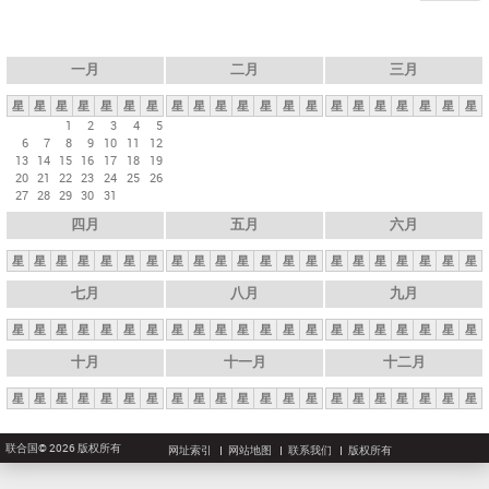
一月
二月
三月
星
星
星
星
星
星
星
星
星
星
星
星
星
星
星
星
星
星
星
星
星
1
2
3
4
5
6
7
8
9
10
11
12
13
14
15
16
17
18
19
20
21
22
23
24
25
26
27
28
29
30
31
四月
五月
六月
星
星
星
星
星
星
星
星
星
星
星
星
星
星
星
星
星
星
星
星
星
七月
八月
九月
星
星
星
星
星
星
星
星
星
星
星
星
星
星
星
星
星
星
星
星
星
十月
十一月
十二月
星
星
星
星
星
星
星
星
星
星
星
星
星
星
星
星
星
星
星
星
星
联合国© 2026 版权所有
网址索引
网站地图
联系我们
版权所有