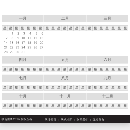
一月
二月
三月
星
星
星
星
星
星
星
星
星
星
星
星
星
星
星
星
星
星
星
星
星
1
2
3
4
5
6
7
8
9
10
11
12
13
14
15
16
17
18
19
20
21
22
23
24
25
26
27
28
29
30
31
四月
五月
六月
星
星
星
星
星
星
星
星
星
星
星
星
星
星
星
星
星
星
星
星
星
七月
八月
九月
星
星
星
星
星
星
星
星
星
星
星
星
星
星
星
星
星
星
星
星
星
十月
十一月
十二月
星
星
星
星
星
星
星
星
星
星
星
星
星
星
星
星
星
星
星
星
星
联合国© 2026 版权所有
网址索引
网站地图
联系我们
版权所有