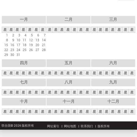
一月
二月
三月
星
星
星
星
星
星
星
星
星
星
星
星
星
星
星
星
星
星
星
星
星
1
2
3
4
5
6
7
8
9
10
11
12
13
14
15
16
17
18
19
20
21
22
23
24
25
26
27
28
29
30
31
四月
五月
六月
星
星
星
星
星
星
星
星
星
星
星
星
星
星
星
星
星
星
星
星
星
七月
八月
九月
星
星
星
星
星
星
星
星
星
星
星
星
星
星
星
星
星
星
星
星
星
十月
十一月
十二月
星
星
星
星
星
星
星
星
星
星
星
星
星
星
星
星
星
星
星
星
星
联合国© 2026 版权所有
网址索引
网站地图
联系我们
版权所有