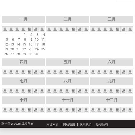
一月
二月
三月
星
星
星
星
星
星
星
星
星
星
星
星
星
星
星
星
星
星
星
星
星
1
2
3
4
5
6
7
8
9
10
11
12
13
14
15
16
17
18
19
20
21
22
23
24
25
26
27
28
29
30
31
四月
五月
六月
星
星
星
星
星
星
星
星
星
星
星
星
星
星
星
星
星
星
星
星
星
七月
八月
九月
星
星
星
星
星
星
星
星
星
星
星
星
星
星
星
星
星
星
星
星
星
十月
十一月
十二月
星
星
星
星
星
星
星
星
星
星
星
星
星
星
星
星
星
星
星
星
星
联合国© 2026 版权所有
网址索引
网站地图
联系我们
版权所有