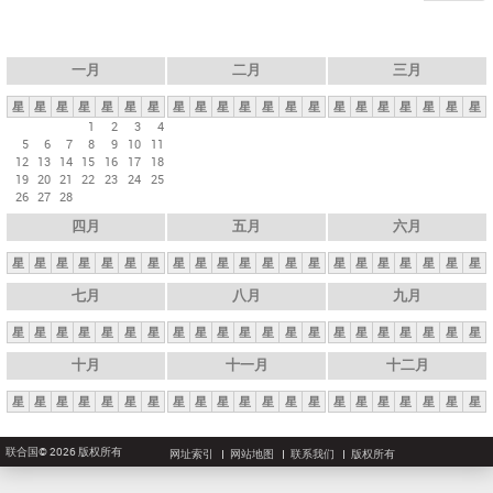
一月
二月
三月
星
星
星
星
星
星
星
星
星
星
星
星
星
星
星
星
星
星
星
星
星
1
2
3
4
5
6
7
8
9
10
11
12
13
14
15
16
17
18
19
20
21
22
23
24
25
26
27
28
四月
五月
六月
星
星
星
星
星
星
星
星
星
星
星
星
星
星
星
星
星
星
星
星
星
七月
八月
九月
星
星
星
星
星
星
星
星
星
星
星
星
星
星
星
星
星
星
星
星
星
十月
十一月
十二月
星
星
星
星
星
星
星
星
星
星
星
星
星
星
星
星
星
星
星
星
星
联合国© 2026 版权所有
网址索引
网站地图
联系我们
版权所有