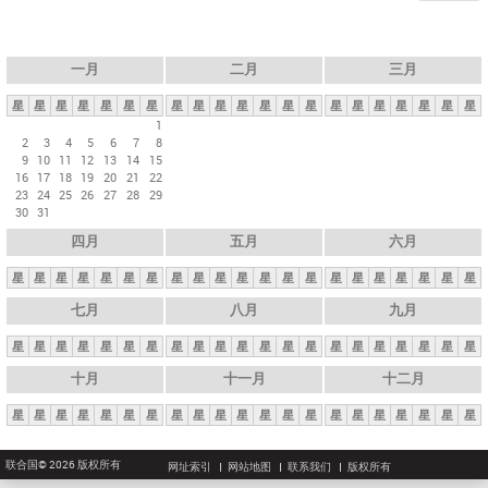
一月
二月
三月
星
星
星
星
星
星
星
星
星
星
星
星
星
星
星
星
星
星
星
星
星
1
2
3
4
5
6
7
8
9
10
11
12
13
14
15
16
17
18
19
20
21
22
23
24
25
26
27
28
29
30
31
四月
五月
六月
星
星
星
星
星
星
星
星
星
星
星
星
星
星
星
星
星
星
星
星
星
七月
八月
九月
星
星
星
星
星
星
星
星
星
星
星
星
星
星
星
星
星
星
星
星
星
十月
十一月
十二月
星
星
星
星
星
星
星
星
星
星
星
星
星
星
星
星
星
星
星
星
星
联合国© 2026 版权所有
网址索引
网站地图
联系我们
版权所有