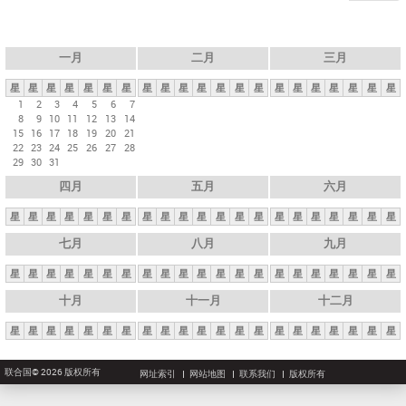
一月
二月
三月
星
星
星
星
星
星
星
星
星
星
星
星
星
星
星
星
星
星
星
星
星
1
2
3
4
5
6
7
8
9
10
11
12
13
14
15
16
17
18
19
20
21
22
23
24
25
26
27
28
29
30
31
四月
五月
六月
星
星
星
星
星
星
星
星
星
星
星
星
星
星
星
星
星
星
星
星
星
七月
八月
九月
星
星
星
星
星
星
星
星
星
星
星
星
星
星
星
星
星
星
星
星
星
十月
十一月
十二月
星
星
星
星
星
星
星
星
星
星
星
星
星
星
星
星
星
星
星
星
星
联合国© 2026 版权所有
网址索引
网站地图
联系我们
版权所有