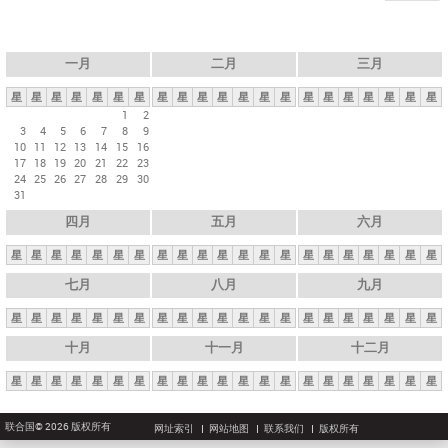
一月
二月
三月
星
星
星
星
星
星
星
星
星
星
星
星
星
星
星
星
星
星
星
星
星
1
2
3
4
5
6
7
8
9
10
11
12
13
14
15
16
17
18
19
20
21
22
23
24
25
26
27
28
29
30
31
四月
五月
六月
星
星
星
星
星
星
星
星
星
星
星
星
星
星
星
星
星
星
星
星
星
七月
八月
九月
星
星
星
星
星
星
星
星
星
星
星
星
星
星
星
星
星
星
星
星
星
十月
十一月
十二月
星
星
星
星
星
星
星
星
星
星
星
星
星
星
星
星
星
星
星
星
星
联合国© 2026 版权所有
网址索引
网站地图
联系我们
版权所有