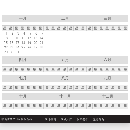
一月
二月
三月
星
星
星
星
星
星
星
星
星
星
星
星
星
星
星
星
星
星
星
星
星
1
2
3
4
5
6
7
8
9
10
11
12
13
14
15
16
17
18
19
20
21
22
23
24
25
26
27
28
29
30
31
四月
五月
六月
星
星
星
星
星
星
星
星
星
星
星
星
星
星
星
星
星
星
星
星
星
七月
八月
九月
星
星
星
星
星
星
星
星
星
星
星
星
星
星
星
星
星
星
星
星
星
十月
十一月
十二月
星
星
星
星
星
星
星
星
星
星
星
星
星
星
星
星
星
星
星
星
星
联合国© 2026 版权所有
网址索引
网站地图
联系我们
版权所有