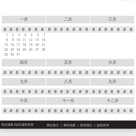
一月
二月
三月
星
星
星
星
星
星
星
星
星
星
星
星
星
星
星
星
星
星
星
星
星
1
2
3
4
5
6
7
8
9
10
11
12
13
14
15
16
17
18
19
20
21
22
23
24
25
26
27
28
29
30
31
四月
五月
六月
星
星
星
星
星
星
星
星
星
星
星
星
星
星
星
星
星
星
星
星
星
七月
八月
九月
星
星
星
星
星
星
星
星
星
星
星
星
星
星
星
星
星
星
星
星
星
十月
十一月
十二月
星
星
星
星
星
星
星
星
星
星
星
星
星
星
星
星
星
星
星
星
星
联合国© 2026 版权所有
网址索引
网站地图
联系我们
版权所有