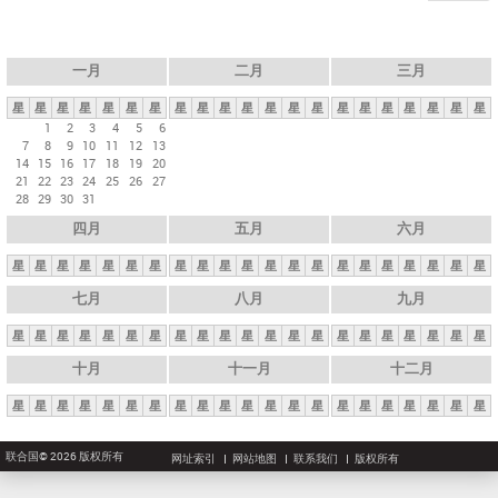
一月
二月
三月
星
星
星
星
星
星
星
星
星
星
星
星
星
星
星
星
星
星
星
星
星
1
2
3
4
5
6
7
8
9
10
11
12
13
14
15
16
17
18
19
20
21
22
23
24
25
26
27
28
29
30
31
四月
五月
六月
星
星
星
星
星
星
星
星
星
星
星
星
星
星
星
星
星
星
星
星
星
七月
八月
九月
星
星
星
星
星
星
星
星
星
星
星
星
星
星
星
星
星
星
星
星
星
十月
十一月
十二月
星
星
星
星
星
星
星
星
星
星
星
星
星
星
星
星
星
星
星
星
星
联合国© 2026 版权所有
网址索引
网站地图
联系我们
版权所有