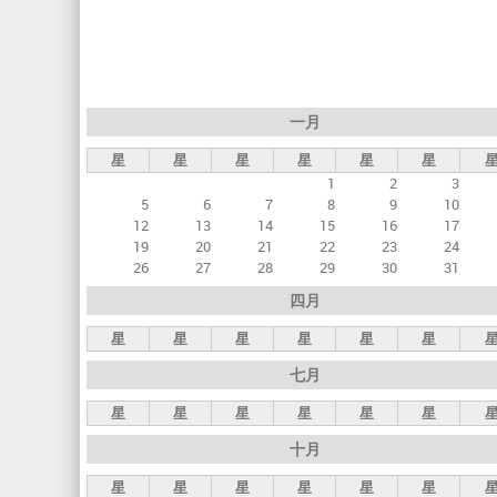
标
签
一月
星
星
星
星
星
星
1
2
3
5
6
7
8
9
10
12
13
14
15
16
17
19
20
21
22
23
24
26
27
28
29
30
31
四月
星
星
星
星
星
星
七月
星
星
星
星
星
星
十月
星
星
星
星
星
星