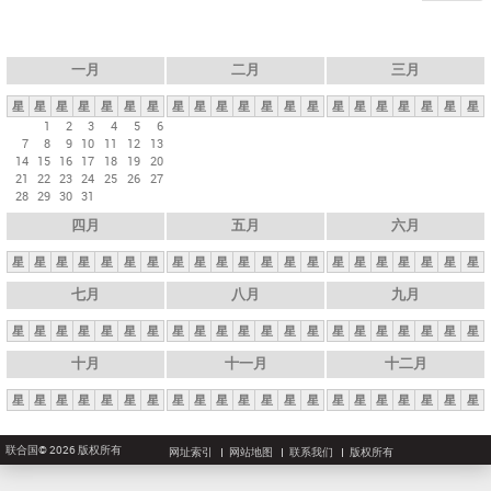
一月
二月
三月
星
星
星
星
星
星
星
星
星
星
星
星
星
星
星
星
星
星
星
星
星
1
2
3
4
5
6
7
8
9
10
11
12
13
14
15
16
17
18
19
20
21
22
23
24
25
26
27
28
29
30
31
四月
五月
六月
星
星
星
星
星
星
星
星
星
星
星
星
星
星
星
星
星
星
星
星
星
七月
八月
九月
星
星
星
星
星
星
星
星
星
星
星
星
星
星
星
星
星
星
星
星
星
十月
十一月
十二月
星
星
星
星
星
星
星
星
星
星
星
星
星
星
星
星
星
星
星
星
星
联合国© 2026 版权所有
网址索引
网站地图
联系我们
版权所有