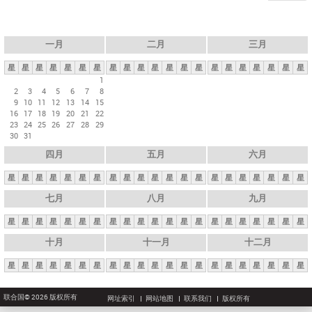
一月
二月
三月
星
星
星
星
星
星
星
星
星
星
星
星
星
星
星
星
星
星
星
星
星
1
2
3
4
5
6
7
8
9
10
11
12
13
14
15
16
17
18
19
20
21
22
23
24
25
26
27
28
29
30
31
四月
五月
六月
星
星
星
星
星
星
星
星
星
星
星
星
星
星
星
星
星
星
星
星
星
七月
八月
九月
星
星
星
星
星
星
星
星
星
星
星
星
星
星
星
星
星
星
星
星
星
十月
十一月
十二月
星
星
星
星
星
星
星
星
星
星
星
星
星
星
星
星
星
星
星
星
星
联合国© 2026 版权所有
网址索引
网站地图
联系我们
版权所有