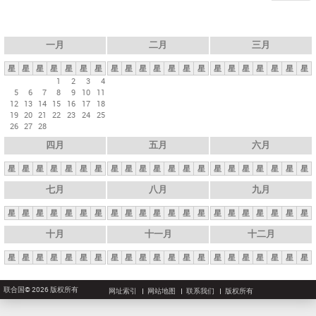
一月
二月
三月
星
星
星
星
星
星
星
星
星
星
星
星
星
星
星
星
星
星
星
星
星
1
2
3
4
5
6
7
8
9
10
11
12
13
14
15
16
17
18
19
20
21
22
23
24
25
26
27
28
四月
五月
六月
星
星
星
星
星
星
星
星
星
星
星
星
星
星
星
星
星
星
星
星
星
七月
八月
九月
星
星
星
星
星
星
星
星
星
星
星
星
星
星
星
星
星
星
星
星
星
十月
十一月
十二月
星
星
星
星
星
星
星
星
星
星
星
星
星
星
星
星
星
星
星
星
星
联合国© 2026 版权所有
网址索引
网站地图
联系我们
版权所有