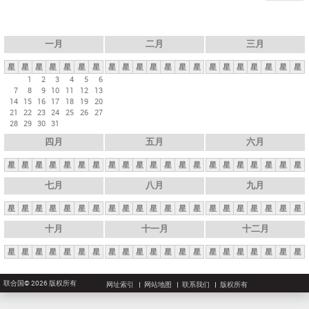
一月
二月
三月
星
星
星
星
星
星
星
星
星
星
星
星
星
星
星
星
星
星
星
星
星
1
2
3
4
5
6
7
8
9
10
11
12
13
14
15
16
17
18
19
20
21
22
23
24
25
26
27
28
29
30
31
四月
五月
六月
星
星
星
星
星
星
星
星
星
星
星
星
星
星
星
星
星
星
星
星
星
七月
八月
九月
星
星
星
星
星
星
星
星
星
星
星
星
星
星
星
星
星
星
星
星
星
十月
十一月
十二月
星
星
星
星
星
星
星
星
星
星
星
星
星
星
星
星
星
星
星
星
星
联合国© 2026 版权所有
网址索引
网站地图
联系我们
版权所有