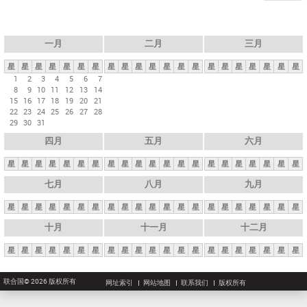
一月
二月
三月
星
星
星
星
星
星
星
星
星
星
星
星
星
星
星
星
星
星
星
星
星
1
2
3
4
5
6
7
8
9
10
11
12
13
14
15
16
17
18
19
20
21
22
23
24
25
26
27
28
29
30
31
四月
五月
六月
星
星
星
星
星
星
星
星
星
星
星
星
星
星
星
星
星
星
星
星
星
七月
八月
九月
星
星
星
星
星
星
星
星
星
星
星
星
星
星
星
星
星
星
星
星
星
十月
十一月
十二月
星
星
星
星
星
星
星
星
星
星
星
星
星
星
星
星
星
星
星
星
星
联合国© 2026 版权所有
网址索引
网站地图
联系我们
版权所有