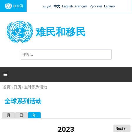
Jump to navigation
联合国
العربية
中文
English
Français
Русский
Español
难民和移民
搜
搜
索
索
表
单

首页
›
日历
›
全球系列活动
你
在
全球系列活动
这
里
月
日
年
（活动标签）
主
标
2023
Next »
签