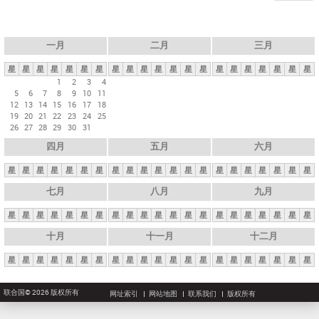
一月
二月
三月
星
星
星
星
星
星
星
星
星
星
星
星
星
星
星
星
星
星
星
星
星
1
2
3
4
5
6
7
8
9
10
11
12
13
14
15
16
17
18
19
20
21
22
23
24
25
26
27
28
29
30
31
四月
五月
六月
星
星
星
星
星
星
星
星
星
星
星
星
星
星
星
星
星
星
星
星
星
七月
八月
九月
星
星
星
星
星
星
星
星
星
星
星
星
星
星
星
星
星
星
星
星
星
十月
十一月
十二月
星
星
星
星
星
星
星
星
星
星
星
星
星
星
星
星
星
星
星
星
星
联合国© 2026 版权所有
网址索引
网站地图
联系我们
版权所有