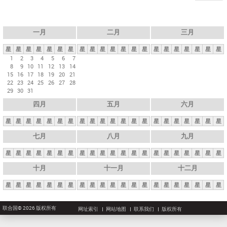
一月
二月
三月
星
星
星
星
星
星
星
星
星
星
星
星
星
星
星
星
星
星
星
星
星
1
2
3
4
5
6
7
8
9
10
11
12
13
14
15
16
17
18
19
20
21
22
23
24
25
26
27
28
29
30
31
四月
五月
六月
星
星
星
星
星
星
星
星
星
星
星
星
星
星
星
星
星
星
星
星
星
七月
八月
九月
星
星
星
星
星
星
星
星
星
星
星
星
星
星
星
星
星
星
星
星
星
十月
十一月
十二月
星
星
星
星
星
星
星
星
星
星
星
星
星
星
星
星
星
星
星
星
星
联合国© 2026 版权所有
网址索引
网站地图
联系我们
版权所有