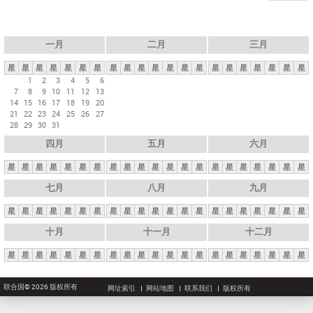
一月
二月
三月
星
星
星
星
星
星
星
星
星
星
星
星
星
星
星
星
星
星
星
星
星
1
2
3
4
5
6
7
8
9
10
11
12
13
14
15
16
17
18
19
20
21
22
23
24
25
26
27
28
29
30
31
四月
五月
六月
星
星
星
星
星
星
星
星
星
星
星
星
星
星
星
星
星
星
星
星
星
七月
八月
九月
星
星
星
星
星
星
星
星
星
星
星
星
星
星
星
星
星
星
星
星
星
十月
十一月
十二月
星
星
星
星
星
星
星
星
星
星
星
星
星
星
星
星
星
星
星
星
星
联合国© 2026 版权所有
网址索引
网站地图
联系我们
版权所有