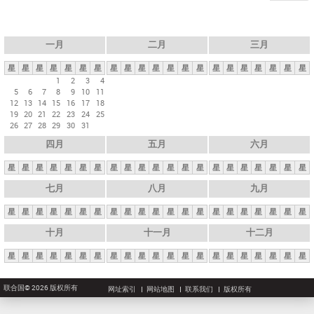
一月
二月
三月
星
星
星
星
星
星
星
星
星
星
星
星
星
星
星
星
星
星
星
星
星
1
2
3
4
5
6
7
8
9
10
11
12
13
14
15
16
17
18
19
20
21
22
23
24
25
26
27
28
29
30
31
四月
五月
六月
星
星
星
星
星
星
星
星
星
星
星
星
星
星
星
星
星
星
星
星
星
七月
八月
九月
星
星
星
星
星
星
星
星
星
星
星
星
星
星
星
星
星
星
星
星
星
十月
十一月
十二月
星
星
星
星
星
星
星
星
星
星
星
星
星
星
星
星
星
星
星
星
星
联合国© 2026 版权所有
网址索引
网站地图
联系我们
版权所有