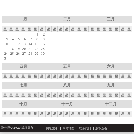
一月
二月
三月
星
星
星
星
星
星
星
星
星
星
星
星
星
星
星
星
星
星
星
星
星
1
2
3
4
5
6
7
8
9
10
11
12
13
14
15
16
17
18
19
20
21
22
23
24
25
26
27
28
29
30
31
四月
五月
六月
星
星
星
星
星
星
星
星
星
星
星
星
星
星
星
星
星
星
星
星
星
七月
八月
九月
星
星
星
星
星
星
星
星
星
星
星
星
星
星
星
星
星
星
星
星
星
十月
十一月
十二月
星
星
星
星
星
星
星
星
星
星
星
星
星
星
星
星
星
星
星
星
星
联合国© 2026 版权所有
网址索引
网站地图
联系我们
版权所有