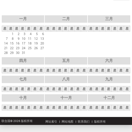
一月
二月
三月
星
星
星
星
星
星
星
星
星
星
星
星
星
星
星
星
星
星
星
星
星
1
2
3
4
5
6
7
8
9
10
11
12
13
14
15
16
17
18
19
20
21
22
23
24
25
26
27
28
29
30
31
四月
五月
六月
星
星
星
星
星
星
星
星
星
星
星
星
星
星
星
星
星
星
星
星
星
七月
八月
九月
星
星
星
星
星
星
星
星
星
星
星
星
星
星
星
星
星
星
星
星
星
十月
十一月
十二月
星
星
星
星
星
星
星
星
星
星
星
星
星
星
星
星
星
星
星
星
星
联合国© 2026 版权所有
网址索引
网站地图
联系我们
版权所有