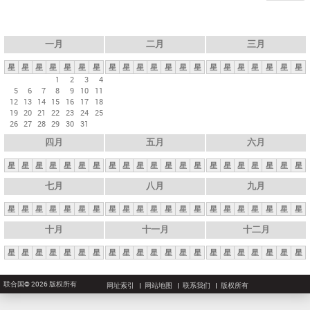
一月
二月
三月
星
星
星
星
星
星
星
星
星
星
星
星
星
星
星
星
星
星
星
星
星
1
2
3
4
5
6
7
8
9
10
11
12
13
14
15
16
17
18
19
20
21
22
23
24
25
26
27
28
29
30
31
四月
五月
六月
星
星
星
星
星
星
星
星
星
星
星
星
星
星
星
星
星
星
星
星
星
七月
八月
九月
星
星
星
星
星
星
星
星
星
星
星
星
星
星
星
星
星
星
星
星
星
十月
十一月
十二月
星
星
星
星
星
星
星
星
星
星
星
星
星
星
星
星
星
星
星
星
星
联合国© 2026 版权所有
网址索引
网站地图
联系我们
版权所有