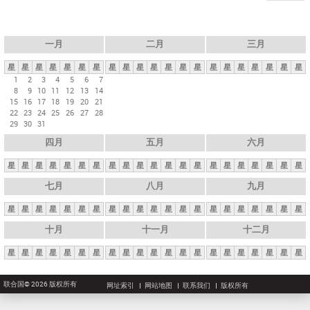
一月
二月
三月
星
星
星
星
星
星
星
星
星
星
星
星
星
星
星
星
星
星
星
星
星
1
2
3
4
5
6
7
8
9
10
11
12
13
14
15
16
17
18
19
20
21
22
23
24
25
26
27
28
29
30
31
四月
五月
六月
星
星
星
星
星
星
星
星
星
星
星
星
星
星
星
星
星
星
星
星
星
七月
八月
九月
星
星
星
星
星
星
星
星
星
星
星
星
星
星
星
星
星
星
星
星
星
十月
十一月
十二月
星
星
星
星
星
星
星
星
星
星
星
星
星
星
星
星
星
星
星
星
星
联合国© 2026 版权所有
网址索引
网站地图
联系我们
版权所有