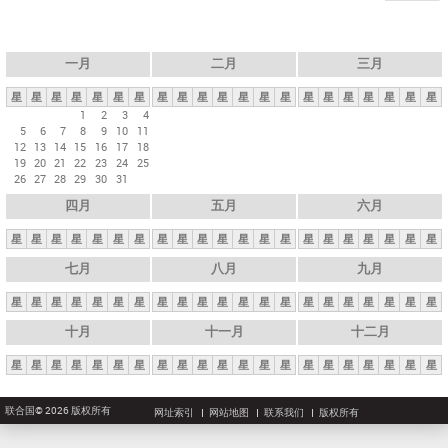
一月
二月
三月
星
星
星
星
星
星
星
星
星
星
星
星
星
星
星
星
星
星
星
星
星
1
2
3
4
5
6
7
8
9
10
11
12
13
14
15
16
17
18
19
20
21
22
23
24
25
26
27
28
29
30
31
四月
五月
六月
星
星
星
星
星
星
星
星
星
星
星
星
星
星
星
星
星
星
星
星
星
七月
八月
九月
星
星
星
星
星
星
星
星
星
星
星
星
星
星
星
星
星
星
星
星
星
十月
十一月
十二月
星
星
星
星
星
星
星
星
星
星
星
星
星
星
星
星
星
星
星
星
星
联合国© 2026 版权所有
网址索引
网站地图
联系我们
版权所有