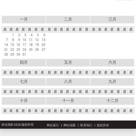
一月
二月
三月
星
星
星
星
星
星
星
星
星
星
星
星
星
星
星
星
星
星
星
星
星
1
2
3
4
5
6
7
8
9
10
11
12
13
14
15
16
17
18
19
20
21
22
23
24
25
26
27
28
29
30
31
四月
五月
六月
星
星
星
星
星
星
星
星
星
星
星
星
星
星
星
星
星
星
星
星
星
七月
八月
九月
星
星
星
星
星
星
星
星
星
星
星
星
星
星
星
星
星
星
星
星
星
十月
十一月
十二月
星
星
星
星
星
星
星
星
星
星
星
星
星
星
星
星
星
星
星
星
星
联合国© 2026 版权所有
网址索引
网站地图
联系我们
版权所有