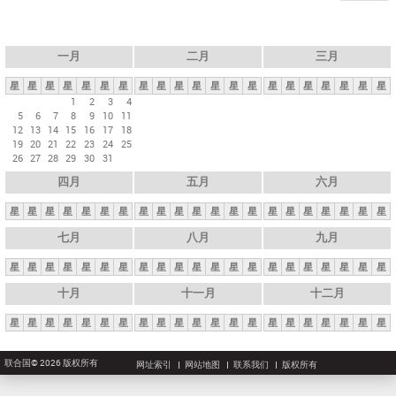
一月
二月
三月
星
星
星
星
星
星
星
星
星
星
星
星
星
星
星
星
星
星
星
星
星
1
2
3
4
5
6
7
8
9
10
11
12
13
14
15
16
17
18
19
20
21
22
23
24
25
26
27
28
29
30
31
四月
五月
六月
星
星
星
星
星
星
星
星
星
星
星
星
星
星
星
星
星
星
星
星
星
七月
八月
九月
星
星
星
星
星
星
星
星
星
星
星
星
星
星
星
星
星
星
星
星
星
十月
十一月
十二月
星
星
星
星
星
星
星
星
星
星
星
星
星
星
星
星
星
星
星
星
星
联合国© 2026 版权所有
网址索引
网站地图
联系我们
版权所有