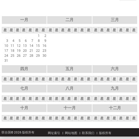
一月
二月
三月
星
星
星
星
星
星
星
星
星
星
星
星
星
星
星
星
星
星
星
星
星
1
2
3
4
5
6
7
8
9
10
11
12
13
14
15
16
17
18
19
20
21
22
23
24
25
26
27
28
29
30
31
四月
五月
六月
星
星
星
星
星
星
星
星
星
星
星
星
星
星
星
星
星
星
星
星
星
七月
八月
九月
星
星
星
星
星
星
星
星
星
星
星
星
星
星
星
星
星
星
星
星
星
十月
十一月
十二月
星
星
星
星
星
星
星
星
星
星
星
星
星
星
星
星
星
星
星
星
星
联合国© 2026 版权所有
网址索引
网站地图
联系我们
版权所有