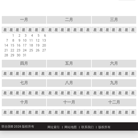
一月
二月
三月
星
星
星
星
星
星
星
星
星
星
星
星
星
星
星
星
星
星
星
星
星
1
2
3
4
5
6
7
8
9
10
11
12
13
14
15
16
17
18
19
20
21
22
23
24
25
26
27
28
29
30
31
四月
五月
六月
星
星
星
星
星
星
星
星
星
星
星
星
星
星
星
星
星
星
星
星
星
七月
八月
九月
星
星
星
星
星
星
星
星
星
星
星
星
星
星
星
星
星
星
星
星
星
十月
十一月
十二月
星
星
星
星
星
星
星
星
星
星
星
星
星
星
星
星
星
星
星
星
星
联合国© 2026 版权所有
网址索引
网站地图
联系我们
版权所有