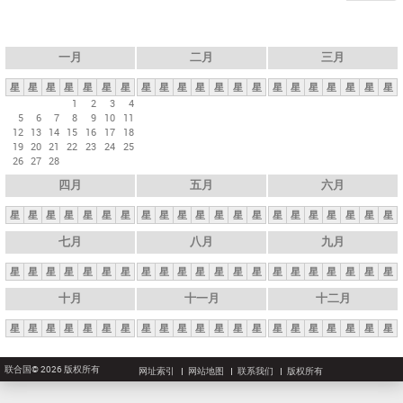
一月
二月
三月
星
星
星
星
星
星
星
星
星
星
星
星
星
星
星
星
星
星
星
星
星
1
2
3
4
5
6
7
8
9
10
11
12
13
14
15
16
17
18
19
20
21
22
23
24
25
26
27
28
四月
五月
六月
星
星
星
星
星
星
星
星
星
星
星
星
星
星
星
星
星
星
星
星
星
七月
八月
九月
星
星
星
星
星
星
星
星
星
星
星
星
星
星
星
星
星
星
星
星
星
十月
十一月
十二月
星
星
星
星
星
星
星
星
星
星
星
星
星
星
星
星
星
星
星
星
星
联合国© 2026 版权所有
网址索引
网站地图
联系我们
版权所有