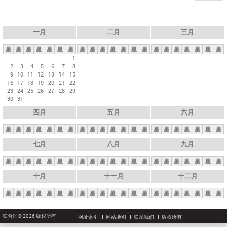
一月
二月
三月
星
星
星
星
星
星
星
星
星
星
星
星
星
星
星
星
星
星
星
星
星
1
2
3
4
5
6
7
8
9
10
11
12
13
14
15
16
17
18
19
20
21
22
23
24
25
26
27
28
29
30
31
四月
五月
六月
星
星
星
星
星
星
星
星
星
星
星
星
星
星
星
星
星
星
星
星
星
七月
八月
九月
星
星
星
星
星
星
星
星
星
星
星
星
星
星
星
星
星
星
星
星
星
十月
十一月
十二月
星
星
星
星
星
星
星
星
星
星
星
星
星
星
星
星
星
星
星
星
星
联合国© 2026 版权所有
网址索引
网站地图
联系我们
版权所有