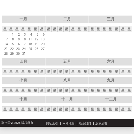
一月
二月
三月
星
星
星
星
星
星
星
星
星
星
星
星
星
星
星
星
星
星
星
星
星
1
2
3
4
5
6
7
8
9
10
11
12
13
14
15
16
17
18
19
20
21
22
23
24
25
26
27
28
29
30
31
四月
五月
六月
星
星
星
星
星
星
星
星
星
星
星
星
星
星
星
星
星
星
星
星
星
七月
八月
九月
星
星
星
星
星
星
星
星
星
星
星
星
星
星
星
星
星
星
星
星
星
十月
十一月
十二月
星
星
星
星
星
星
星
星
星
星
星
星
星
星
星
星
星
星
星
星
星
联合国© 2026 版权所有
网址索引
网站地图
联系我们
版权所有