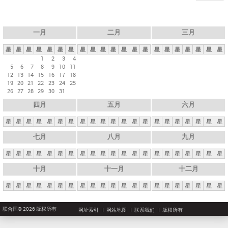
一月
二月
三月
星
星
星
星
星
星
星
星
星
星
星
星
星
星
星
星
星
星
星
星
星
1
2
3
4
5
6
7
8
9
10
11
12
13
14
15
16
17
18
19
20
21
22
23
24
25
26
27
28
29
30
31
四月
五月
六月
星
星
星
星
星
星
星
星
星
星
星
星
星
星
星
星
星
星
星
星
星
七月
八月
九月
星
星
星
星
星
星
星
星
星
星
星
星
星
星
星
星
星
星
星
星
星
十月
十一月
十二月
星
星
星
星
星
星
星
星
星
星
星
星
星
星
星
星
星
星
星
星
星
联合国© 2026 版权所有
网址索引
网站地图
联系我们
版权所有