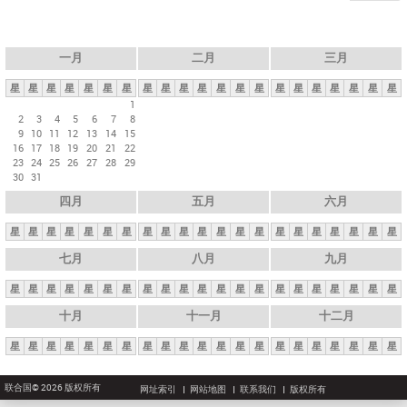
一月
二月
三月
星
星
星
星
星
星
星
星
星
星
星
星
星
星
星
星
星
星
星
星
星
1
2
3
4
5
6
7
8
9
10
11
12
13
14
15
16
17
18
19
20
21
22
23
24
25
26
27
28
29
30
31
四月
五月
六月
星
星
星
星
星
星
星
星
星
星
星
星
星
星
星
星
星
星
星
星
星
七月
八月
九月
星
星
星
星
星
星
星
星
星
星
星
星
星
星
星
星
星
星
星
星
星
十月
十一月
十二月
星
星
星
星
星
星
星
星
星
星
星
星
星
星
星
星
星
星
星
星
星
联合国© 2026 版权所有
网址索引
网站地图
联系我们
版权所有