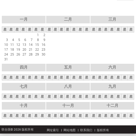
一月
二月
三月
星
星
星
星
星
星
星
星
星
星
星
星
星
星
星
星
星
星
星
星
星
1
2
3
4
5
6
7
8
9
10
11
12
13
14
15
16
17
18
19
20
21
22
23
24
25
26
27
28
29
30
31
四月
五月
六月
星
星
星
星
星
星
星
星
星
星
星
星
星
星
星
星
星
星
星
星
星
七月
八月
九月
星
星
星
星
星
星
星
星
星
星
星
星
星
星
星
星
星
星
星
星
星
十月
十一月
十二月
星
星
星
星
星
星
星
星
星
星
星
星
星
星
星
星
星
星
星
星
星
联合国© 2026 版权所有
网址索引
网站地图
联系我们
版权所有