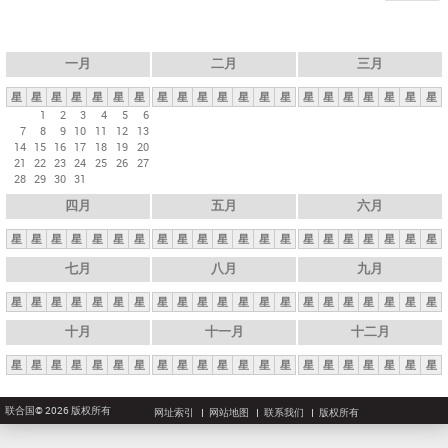
一月
二月
三月
星
星
星
星
星
星
星
星
星
星
星
星
星
星
星
星
星
星
星
星
星
1
2
3
4
5
6
7
8
9
10
11
12
13
14
15
16
17
18
19
20
21
22
23
24
25
26
27
28
29
30
31
四月
五月
六月
星
星
星
星
星
星
星
星
星
星
星
星
星
星
星
星
星
星
星
星
星
七月
八月
九月
星
星
星
星
星
星
星
星
星
星
星
星
星
星
星
星
星
星
星
星
星
十月
十一月
十二月
星
星
星
星
星
星
星
星
星
星
星
星
星
星
星
星
星
星
星
星
星
联合国© 2026 版权所有
网址索引
网站地图
联系我们
版权所有