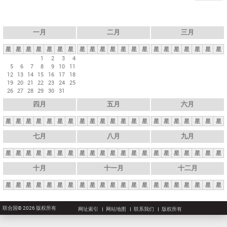
一月
二月
三月
星
星
星
星
星
星
星
星
星
星
星
星
星
星
星
星
星
星
星
星
星
1
2
3
4
5
6
7
8
9
10
11
12
13
14
15
16
17
18
19
20
21
22
23
24
25
26
27
28
29
30
31
四月
五月
六月
星
星
星
星
星
星
星
星
星
星
星
星
星
星
星
星
星
星
星
星
星
七月
八月
九月
星
星
星
星
星
星
星
星
星
星
星
星
星
星
星
星
星
星
星
星
星
十月
十一月
十二月
星
星
星
星
星
星
星
星
星
星
星
星
星
星
星
星
星
星
星
星
星
联合国© 2026 版权所有
网址索引
网站地图
联系我们
版权所有