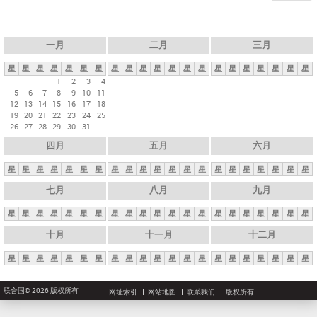
一月
二月
三月
星
星
星
星
星
星
星
星
星
星
星
星
星
星
星
星
星
星
星
星
星
1
2
3
4
5
6
7
8
9
10
11
12
13
14
15
16
17
18
19
20
21
22
23
24
25
26
27
28
29
30
31
四月
五月
六月
星
星
星
星
星
星
星
星
星
星
星
星
星
星
星
星
星
星
星
星
星
七月
八月
九月
星
星
星
星
星
星
星
星
星
星
星
星
星
星
星
星
星
星
星
星
星
十月
十一月
十二月
星
星
星
星
星
星
星
星
星
星
星
星
星
星
星
星
星
星
星
星
星
联合国© 2026 版权所有
网址索引
网站地图
联系我们
版权所有