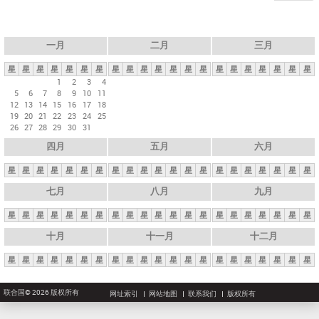
一月
二月
三月
星
星
星
星
星
星
星
星
星
星
星
星
星
星
星
星
星
星
星
星
星
1
2
3
4
5
6
7
8
9
10
11
12
13
14
15
16
17
18
19
20
21
22
23
24
25
26
27
28
29
30
31
四月
五月
六月
星
星
星
星
星
星
星
星
星
星
星
星
星
星
星
星
星
星
星
星
星
七月
八月
九月
星
星
星
星
星
星
星
星
星
星
星
星
星
星
星
星
星
星
星
星
星
十月
十一月
十二月
星
星
星
星
星
星
星
星
星
星
星
星
星
星
星
星
星
星
星
星
星
联合国© 2026 版权所有
网址索引
网站地图
联系我们
版权所有