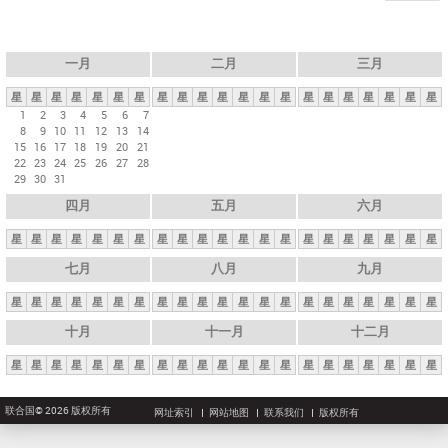
一月
二月
三月
星
星
星
星
星
星
星
星
星
星
星
星
星
星
星
星
星
星
星
星
星
1
2
3
4
5
6
7
8
9
10
11
12
13
14
15
16
17
18
19
20
21
22
23
24
25
26
27
28
29
30
31
四月
五月
六月
星
星
星
星
星
星
星
星
星
星
星
星
星
星
星
星
星
星
星
星
星
七月
八月
九月
星
星
星
星
星
星
星
星
星
星
星
星
星
星
星
星
星
星
星
星
星
十月
十一月
十二月
星
星
星
星
星
星
星
星
星
星
星
星
星
星
星
星
星
星
星
星
星
联合国© 2026 版权所有
网址索引
网站地图
联系我们
版权所有