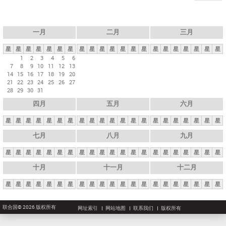
一月
二月
三月
星
星
星
星
星
星
星
星
星
星
星
星
星
星
星
星
星
星
星
星
星
1
2
3
4
5
6
7
8
9
10
11
12
13
14
15
16
17
18
19
20
21
22
23
24
25
26
27
28
29
30
31
四月
五月
六月
星
星
星
星
星
星
星
星
星
星
星
星
星
星
星
星
星
星
星
星
星
七月
八月
九月
星
星
星
星
星
星
星
星
星
星
星
星
星
星
星
星
星
星
星
星
星
十月
十一月
十二月
星
星
星
星
星
星
星
星
星
星
星
星
星
星
星
星
星
星
星
星
星
联合国© 2026 版权所有
网址索引
网站地图
联系我们
版权所有