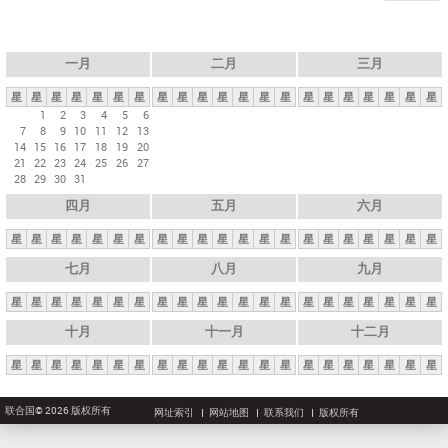
一月
二月
三月
星
星
星
星
星
星
星
星
星
星
星
星
星
星
星
星
星
星
星
星
星
1
2
3
4
5
6
7
8
9
10
11
12
13
14
15
16
17
18
19
20
21
22
23
24
25
26
27
28
29
30
31
四月
五月
六月
星
星
星
星
星
星
星
星
星
星
星
星
星
星
星
星
星
星
星
星
星
七月
八月
九月
星
星
星
星
星
星
星
星
星
星
星
星
星
星
星
星
星
星
星
星
星
十月
十一月
十二月
星
星
星
星
星
星
星
星
星
星
星
星
星
星
星
星
星
星
星
星
星
联合国© 2026 版权所有
网址索引
网站地图
联系我们
版权所有