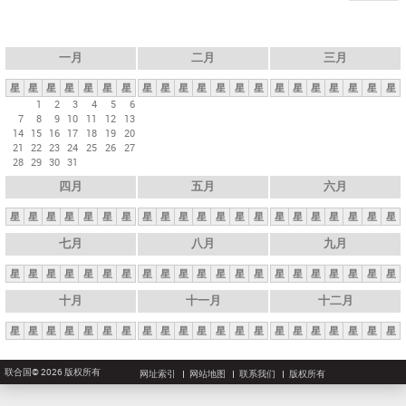
一月
二月
三月
星
星
星
星
星
星
星
星
星
星
星
星
星
星
星
星
星
星
星
星
星
1
2
3
4
5
6
7
8
9
10
11
12
13
14
15
16
17
18
19
20
21
22
23
24
25
26
27
28
29
30
31
四月
五月
六月
星
星
星
星
星
星
星
星
星
星
星
星
星
星
星
星
星
星
星
星
星
七月
八月
九月
星
星
星
星
星
星
星
星
星
星
星
星
星
星
星
星
星
星
星
星
星
十月
十一月
十二月
星
星
星
星
星
星
星
星
星
星
星
星
星
星
星
星
星
星
星
星
星
联合国© 2026 版权所有
网址索引
网站地图
联系我们
版权所有