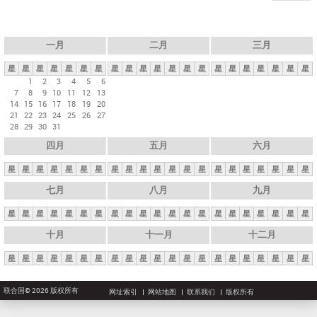
一月
二月
三月
星
星
星
星
星
星
星
星
星
星
星
星
星
星
星
星
星
星
星
星
星
1
2
3
4
5
6
7
8
9
10
11
12
13
14
15
16
17
18
19
20
21
22
23
24
25
26
27
28
29
30
31
四月
五月
六月
星
星
星
星
星
星
星
星
星
星
星
星
星
星
星
星
星
星
星
星
星
七月
八月
九月
星
星
星
星
星
星
星
星
星
星
星
星
星
星
星
星
星
星
星
星
星
十月
十一月
十二月
星
星
星
星
星
星
星
星
星
星
星
星
星
星
星
星
星
星
星
星
星
联合国© 2026 版权所有
网址索引
网站地图
联系我们
版权所有